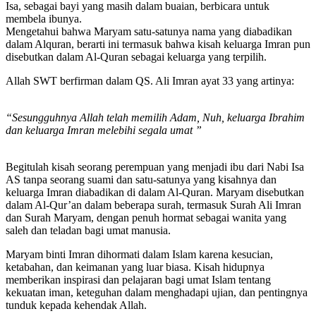
Isa, sebagai bayi yang masih dalam buaian, berbicara untuk
membela ibunya.
Mengetahui bahwa Maryam satu-satunya nama yang diabadikan
dalam Alquran, berarti ini termasuk bahwa kisah keluarga Imran pun
disebutkan dalam Al-Quran sebagai keluarga yang terpilih.
Allah SWT berfirman dalam QS. Ali Imran ayat 33 yang artinya:
“Sesungguhnya Allah telah memilih Adam, Nuh, keluarga Ibrahim
dan keluarga Imran melebihi segala umat ”
Begitulah kisah seorang perempuan yang menjadi ibu dari Nabi Isa
AS tanpa seorang suami dan satu-satunya yang kisahnya dan
keluarga Imran diabadikan di dalam Al-Quran. Maryam disebutkan
dalam Al-Qur’an dalam beberapa surah, termasuk Surah Ali Imran
dan Surah Maryam, dengan penuh hormat sebagai wanita yang
saleh dan teladan bagi umat manusia.
Maryam binti Imran dihormati dalam Islam karena kesucian,
ketabahan, dan keimanan yang luar biasa. Kisah hidupnya
memberikan inspirasi dan pelajaran bagi umat Islam tentang
kekuatan iman, keteguhan dalam menghadapi ujian, dan pentingnya
tunduk kepada kehendak Allah.