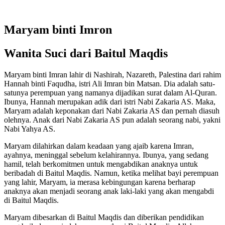
Maryam binti Imron
Wanita Suci dari Baitul Maqdis
Maryam binti Imran lahir di Nashirah, Nazareth, Palestina dari rahim
Hannah binti Faqudha, istri Ali Imran bin Matsan. Dia adalah satu-
satunya perempuan yang namanya dijadikan surat dalam Al-Quran.
Ibunya, Hannah merupakan adik dari istri Nabi Zakaria AS. Maka,
Maryam adalah keponakan dari Nabi Zakaria AS dan pernah diasuh
olehnya. Anak dari Nabi Zakaria AS pun adalah seorang nabi, yakni
Nabi Yahya AS.
Maryam dilahirkan dalam keadaan yang ajaib karena Imran,
ayahnya, meninggal sebelum kelahirannya. Ibunya, yang sedang
hamil, telah berkomitmen untuk mengabdikan anaknya untuk
beribadah di Baitul Maqdis. Namun, ketika melihat bayi perempuan
yang lahir, Maryam, ia merasa kebingungan karena berharap
anaknya akan menjadi seorang anak laki-laki yang akan mengabdi
di Baitul Maqdis.
Maryam dibesarkan di Baitul Maqdis dan diberikan pendidikan