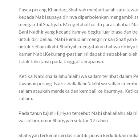
Pasca perang Khandaq, Shafiyah menjadi salah satu taw
kepada Nabi supaya dirinya diperbolehkan mengambil sa
mengambil Shafiyah. Mengetahui hal itu para sahabat Na
Bani Nadhir yang kecantikannya begitu luar biasa dan 
untuk diri beliau. Nabi kemudian mengirimkan Shafiyah k
untuk beliau nikahi. Shafiyah mengatakan bahwa dirinya 
kamar Nabi.Kekurang-pastian ini dapat disebabkan oleh
tidak tahu pasti pada tanggal berapanya.
Ketika Nabi shallallahu ‘alaihi wa sallam terlibat dalam 
tawanan perang. Nabi shallallahu ‘alaihi wa sallam membe
sallam ataukah merdeka dan kembali ke kaumnya. Ketika i
sallam.
Pada tahun tujuh Hijriyah tersebut Nabi shallallahu ‘alai
wa sallam, umur Shafiyyah sekitar 17 tahun.
Shafiyyah terkenal cerdas, cantik, punya kedudukan mulia.