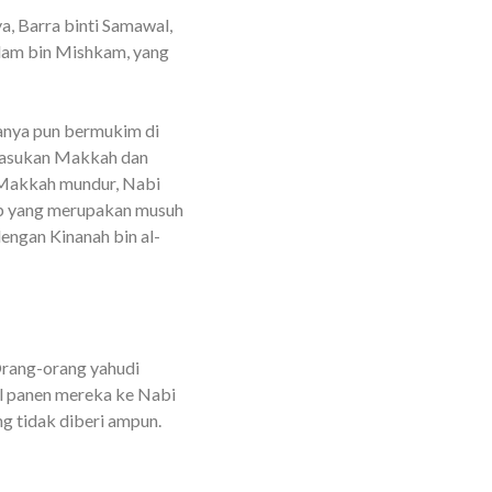
a, Barra binti Samawal,
llam bin Mishkam, yang
ganya pun bermukim di
 pasukan Makkah dan
Makkah mundur, Nabi
ab yang merupakan musuh
engan Kinanah bin al-
Orang-orang yahudi
l panen mereka ke Nabi
g tidak diberi ampun.