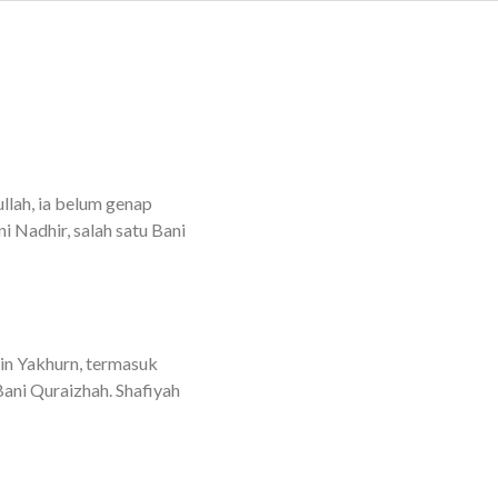
 Nadhir, salah satu Bani
bin Yakhurn, termasuk
Bani Quraizhah. Shafiyah