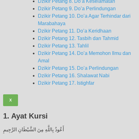
Dzikir Petang 8. Do’a Keselamatan
Dzikir Petang 9. Do’a Perlindungan
Dzikir Petang 10. Do’a Agar Terhindar dari
Marabahaya
Dzikir Petang 11. Do’a Keridhaan
Dzikir Petang 12. Tasbih dan Tahmid
Dzikir Petang 13. Tahlil
Dzikir Petang 14. Do’a Memohon Ilmu dan
Amal
Dzikir Petang 15. Do’a Perlindungan
Dzikir Petang 16. Shalawat Nabi
Dzikir Petang 17. Istighfar
X
1. Ayat Kursi
أَعُوذُ بِاللَّهِ مِنَ الشَّيْطَانِ الرَّجِيمِ