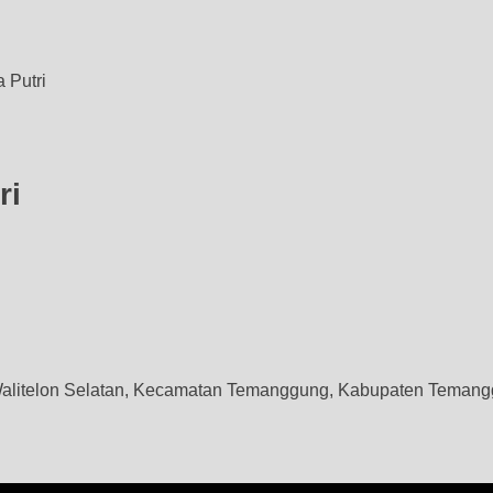
 Putri
ri
alitelon Selatan
, Kecamatan Temanggung, Kabupaten Temang