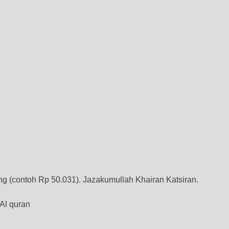
ng (contoh Rp 50.031). Jazakumullah Khairan Katsiran.
Al quran