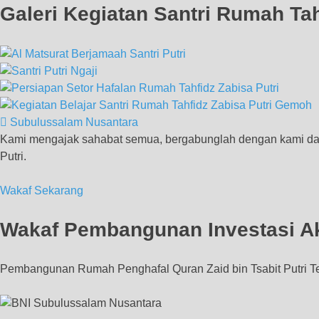
Galeri Kegiatan Santri Rumah Tah
Subulussalam Nusantara
Kami mengajak sahabat semua, bergabunglah dengan kami dal
Putri.
Wakaf Sekarang
Wakaf Pembangunan Investasi Ak
Pembangunan Rumah Penghafal Quran Zaid bin Tsabit Putri 