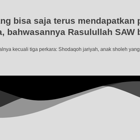
g bisa saja terus mendapatkan pa
 ra, bahwasannya Rasulullah SAW
alnya kecuali tiga perkara: Shodaqoh jariyah, anak sholeh y