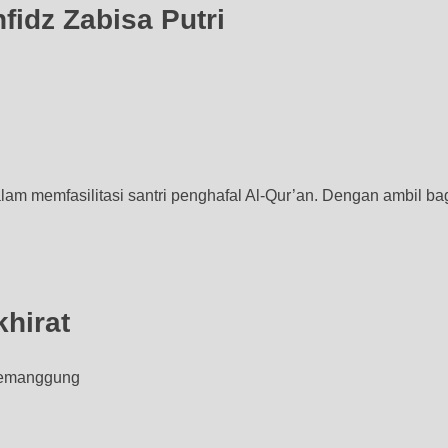
fidz Zabisa Putri
am memfasilitasi santri penghafal Al-Qur’an. Dengan ambil
hirat
Temanggung