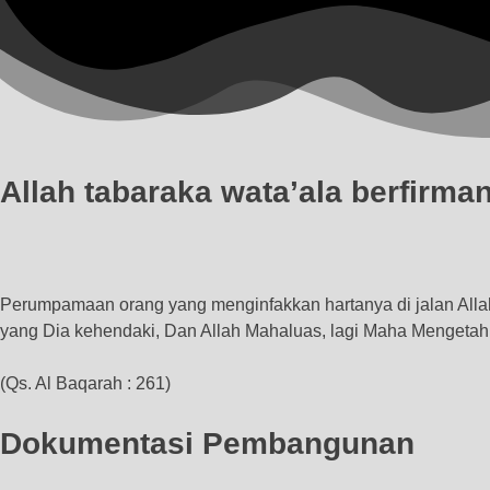
Allah tabaraka wata’ala berfirma
Perumpamaan orang yang menginfakkan hartanya di jalan Allah s
yang Dia kehendaki, Dan Allah Mahaluas, lagi Maha Mengetah
(Qs. Al Baqarah : 261)
Dokumentasi Pembangunan