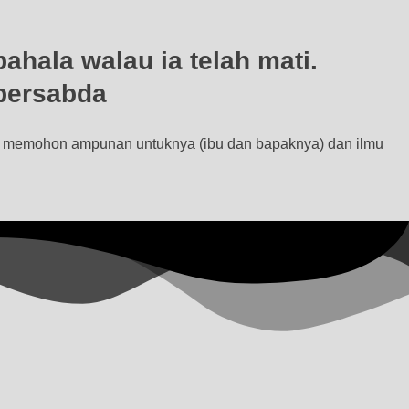
hala walau ia telah mati.
 bersabda
ang memohon ampunan untuknya (ibu dan bapaknya) dan ilmu