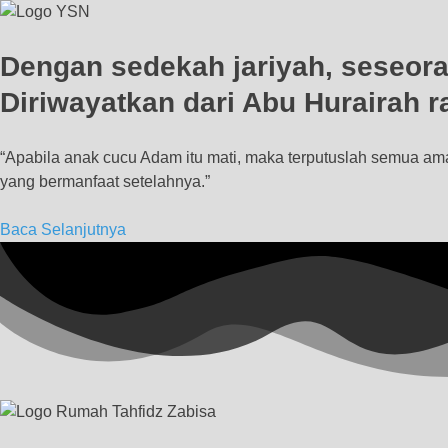
Dengan sedekah jariyah, seseoran
Diriwayatkan dari Abu Hurairah
“Apabila anak cucu Adam itu mati, maka terputuslah semua am
yang bermanfaat setelahnya.”
Baca Selanjutnya