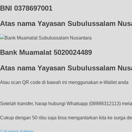
BNI 0378697001
Atas nama Yayasan Subulussalam Nusan
Bank Muamalat 5020024489​
Atas nama Yayasan Subulussalam Nusan
Atau scan QR code di bawah ini menggunakan e-Wallet anda
Setelah transfer, harap hubungi Whatsapp (08988312113) melal
Cukup dengan 50 ribu saja bisa mengantarkan kita ke surga
Kontak Admin