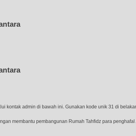
tara​​
tara​​
ui kontak admin di bawah ini. Gunakan kode unik 31 di belaka
 dengan membantu pembangunan Rumah Tahfidz para penghafal 